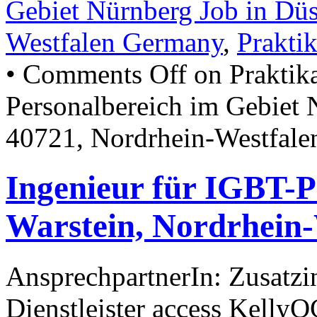
Gebiet Nürnberg Job in Dü
Westfalen Germany
,
Prakti
•
Comments Off
on Praktika
Personalbereich im Gebiet 
40721, Nordrhein-Westfal
Ingenieur für IGBT-P
Warstein, Nordrhein
AnsprechpartnerIn: Zusatzi
Dienstleister access Kelly