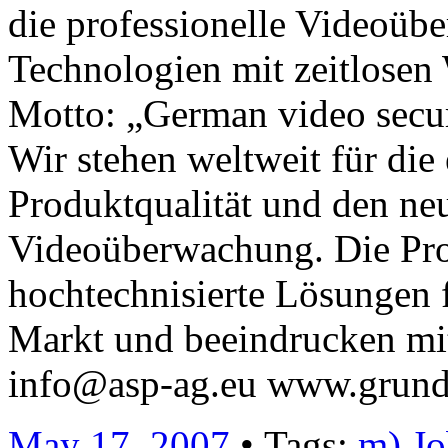
die professionelle Videoü
Technologien mit zeitlosen 
Motto: „German video secur
Wir stehen weltweit für die
Produktqualität und den ne
Videoüberwachung. Die Pro
hochtechnisierte Lösungen f
Markt und beeindrucken mit
info@asp-ag.eu www.grund
May 17, 2007
• Tags:
m) Jo