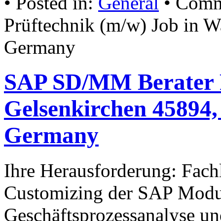
• Posted in:
General
•
Comm
Prüftechnik (m/w) Job in W
Germany
SAP SD/MM Berater R
Gelsenkirchen 45894,
Germany
Ihre Herausforderung: Fach
Customizing der SAP Mod
Geschäftsprozessanalyse u