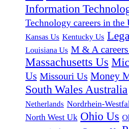
Information Technolog
Technology careers in th
Lega
Kansas Us
Kentucky Us
M & A careers
Louisiana Us
Massachusetts Us
Mic
Us
Money M
Missouri Us
South Wales Australia
Nordrhein-Westf
Netherlands
Ohio Us
North West Uk
O