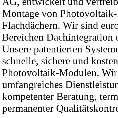
AG, entwickelt und vertrei
Montage von Photovoltaik
Flachdächern. Wir sind eur
Bereichen Dachintegration 
Unsere patentierten Systeme
schnelle, sichere und kost
Photovoltaik-Modulen. Wir
umfangreiches Dienstleistu
kompetenter Beratung, term
permanenter Qualitätskontr