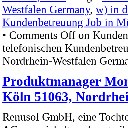
Westfalen Germany
,
w) in d
Kundenbetreuung Job in M
•
Comments Off
on Kundenb
telefonischen Kundenbetre
Nordrhein-Westfalen Germ
Produktmanager Mont
Köln 51063, Nordrhe
Renusol GmbH, eine Toc