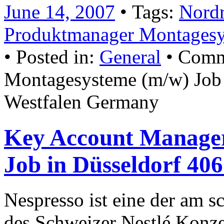
June 14, 2007
• Tags:
Nordr
Produktmanager Montages
• Posted in:
General
•
Comm
Montagesysteme (m/w) Job 
Westfalen Germany
Key Account Manager
Job in Düsseldorf 40
Nespresso ist eine der am 
des Schweizer Nestlé Konze