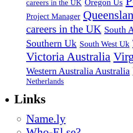
P
Oregon Us
careers in the UK
Queenslan
Project Manager
careers in the UK
South A
Southern Uk
South West Uk
Vir
Victoria Australia
Western Australia Australia
Netherlands
Links
Name.ly
Who-El.se?