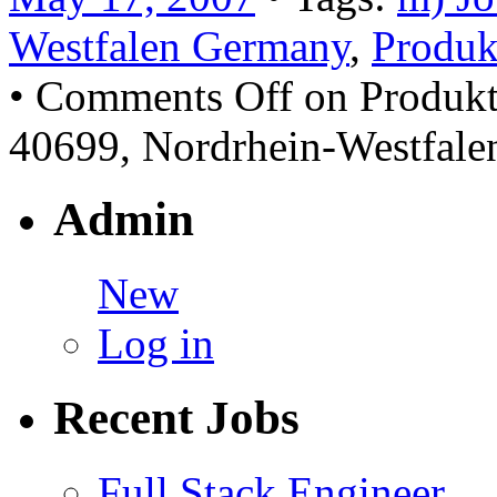
Westfalen Germany
,
Produk
•
Comments Off
on Produkt
40699, Nordrhein-Westfal
Admin
New
Log in
Recent Jobs
Full Stack Engineer