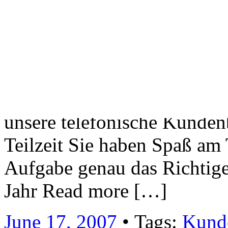
einer von rund 800 engagier
die Tag für Tag dafür sorge
erstklassigen Service und 
aus der Welt der mobilen 
Sie mit uns über den Teller
unsere telefonische Kundenb
Teilzeit Sie haben Spaß am
Aufgabe genau das Richtige 
Jahr Read more […]
June 17, 2007
• Tags:
Kund