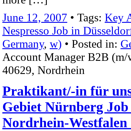
June 12, 2007
• Tags:
Key 
Nespresso Job in Düsseldor
Germany
,
w)
• Posted in:
Ge
Account Manager B2B (m/w)
40629, Nordrhein
Praktikant/-in für un
Gebiet Nürnberg Job 
Nordrhein-Westfale