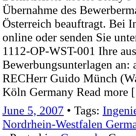
Übernahme des Bewerberma
Österreich beauftragt. Bei I
online oder senden Sie un
1112-OP-WST-001 Ihre aus
Bewerbungsunterlagen an
RECHerr Guido Münch (War
Köln Germany Read more 
June 5, 2007
• Tags:
Ingeni
Nordrhein-Westfalen Germ