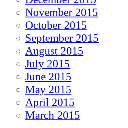
November 2015
October 2015
September 2015
August 2015
July 2015
June 2015
May 2015
April 2015
March 2015